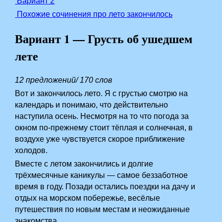
Вариант 2
Похожие сочинения про лето закончилось
Вариант 1 — Грусть об ушедшем
лете
12 предложений/ 170 слов
Вот и закончилось лето. Я с грустью смотрю на
календарь и понимаю, что действительно
наступила осень. Несмотря на то что погода за
окном по-прежнему стоит тёплая и солнечная, в
воздухе уже чувствуется скорое приближение
холодов.
Вместе с летом закончились и долгие
трёхмесячные каникулы — самое беззаботное
время в году. Позади остались поездки на дачу и
отдых на морском побережье, весёлые
путешествия по новым местам и неожиданные
знакомства.