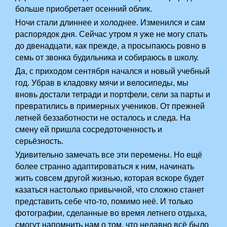
больше приобретает осенний облик.
Ночи стали длиннее и холоднее. Изменился и сам
распорядок дня. Сейчас утром я уже не могу спать
до двенадцати, как прежде, а просыпаюсь ровно в
семь от звонка будильника и собираюсь в школу.
Да, с приходом сентября начался и новый учебный
год. Убрав в кладовку мячи и велосипеды, мы
вновь достали тетради и портфели, сели за парты и
превратились в примерных учеников. От прежней
летней беззаботности не осталось и следа. На
смену ей пришла сосредоточенность и
серьёзность.
Удивительно замечать все эти перемены. Но ещё
более странно адаптироваться к ним, начинать
жить совсем другой жизнью, которая вскоре будет
казаться настолько привычной, что сложно станет
представить себе что-то, помимо неё. И только
фотографии, сделанные во время летнего отдыха,
смогут напомнить нам о том, что недавно всё было