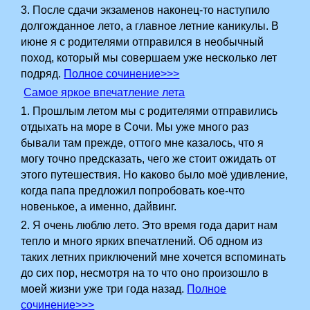
3. После сдачи экзаменов наконец-то наступило
долгожданное лето, а главное летние каникулы. В
июне я с родителями отправился в необычный
поход, который мы совершаем уже несколько лет
подряд.
Полное сочинение>>>
Самое яркое впечатление лета
1. Прошлым летом мы с родителями отправились
отдыхать на море в Сочи. Мы уже много раз
бывали там прежде, оттого мне казалось, что я
могу точно предсказать, чего же стоит ожидать от
этого путешествия. Но каково было моё удивление,
когда папа предложил попробовать кое-что
новенькое, а именно, дайвинг.
2.­ Я очень люблю лето. Это время года дарит нам
тепло и много ярких впечатлений. Об одном из
таких летних приключений мне хочется вспоминать
до сих пор, несмотря на то что оно произошло в
моей жизни уже три года назад.
Полное
сочинение>>>