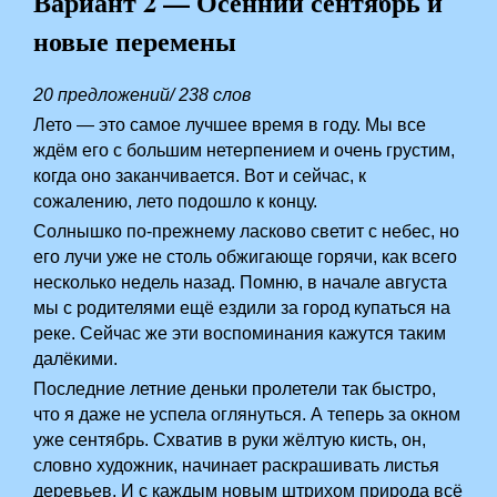
Вариант 2 — Осенний сентябрь и
новые перемены
20 предложений/ 238 слов
Лето — это самое лучшее время в году. Мы все
ждём его с большим нетерпением и очень грустим,
когда оно заканчивается. Вот и сейчас, к
сожалению, лето подошло к концу.
Солнышко по-прежнему ласково светит с небес, но
его лучи уже не столь обжигающе горячи, как всего
несколько недель назад. Помню, в начале августа
мы с родителями ещё ездили за город купаться на
реке. Сейчас же эти воспоминания кажутся таким
далёкими.
Последние летние деньки пролетели так быстро,
что я даже не успела оглянуться. А теперь за окном
уже сентябрь. Схватив в руки жёлтую кисть, он,
словно художник, начинает раскрашивать листья
деревьев. И с каждым новым штрихом природа всё