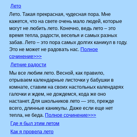
Лето
Лето. Такая прекрасная, чудесная пора. Мне
кажется, что на свете очень мало людей, которые
могут не любить лето. Конечно, ведь лето – это
время тепла, радости, веселья и самых разных
забав. Лето – это пора самых долгих каникул в году.
Это не может не радовать нас.
Полное
сочинение>>>
Летние радости
Мы все любим лето. Весной, как правило,
отрываем календарные листочки у бабушки в
комнате, ставим на своих­ настольных календарях
галочки и ждем, не дождемся, кода же оно
настанет. Для школьников лето — это, прежде
всего, длинные каникулы. Даже если еще нет
тепла, не беда.
Полное сочинение>>>
Где я был этим летом
Как я провела лето