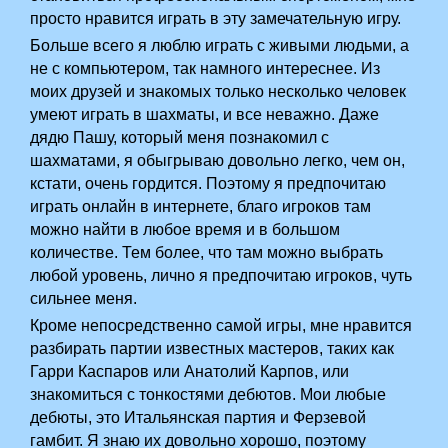
просто нравится играть в эту замечательную игру.
Больше всего я люблю играть с живыми людьми, а
не с компьютером, так намного интереснее. Из
моих друзей и знакомых только несколько человек
умеют играть в шахматы, и все неважно. Даже
дядю Пашу, который меня познакомил с
шахматами, я обыгрываю довольно легко, чем он,
кстати, очень гордится. Поэтому я предпочитаю
играть онлайн в интернете, благо игроков там
можно найти в любое время и в большом
количестве. Тем более, что там можно выбрать
любой уровень, лично я предпочитаю игроков, чуть
сильнее меня.
Кроме непосредственно самой игры, мне нравится
разбирать партии известных мастеров, таких как
Гарри Каспаров или Анатолий Карпов, или
знакомиться с тонкостями дебютов. Мои любые
дебюты, это Итальянская партия и Ферзевой
гамбит. Я знаю их довольно хорошо, поэтому