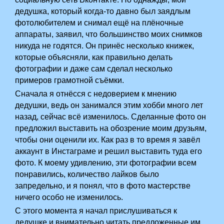
дедушка, который когда-то давно был заядлым
фотолюбителем и снимал ещё на плёночные
аппараты, заявил, что большинство моих снимков
никуда не годятся. Он принёс несколько книжек,
которые объясняли, как правильно делать
фотографии и даже сам сделал несколько
примеров грамотной съёмки.
Сначала я отнёсся с недоверием к мнению
дедушки, ведь он занимался этим хобби много лет
назад, сейчас всё изменилось. Сделанные фото он
предложил выставить на обозрение моим друзьям,
чтобы они оценили их. Как раз в то время я завёл
аккаунт в Инстаграме и решил выставить туда его
фото. К моему удивлению, эти фотографии всем
понравились, количество лайков было
запредельно, и я понял, что в фото мастерстве
ничего особо не изменилось.
С этого момента я начал прислушиваться к
дедушке и внимательно читать предложенные им