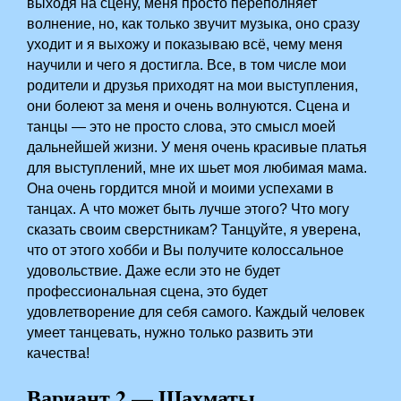
выходя на сцену, меня просто переполняет
волнение, но, как только звучит музыка, оно сразу
уходит и я выхожу и показываю всё, чему меня
научили и чего я достигла. Все, в том числе мои
родители и друзья приходят на мои выступления,
они болеют за меня и очень волнуются. Сцена и
танцы — это не просто слова, это смысл моей
дальнейшей жизни. У меня очень красивые платья
для выступлений, мне их шьет моя любимая мама.
Она очень гордится мной и моими успехами в
танцах. А что может быть лучше этого?­ Что могу
сказать своим сверстникам? Танцуйте, я уверена,
что от этого хобби и Вы получите колоссальное
удовольствие. Даже если это не будет
профессиональная сцена, это будет
удовлетворение для себя самого. Каждый человек
умеет танцевать, нужно только развить эти
качества!
Вариант 2 — Шахматы