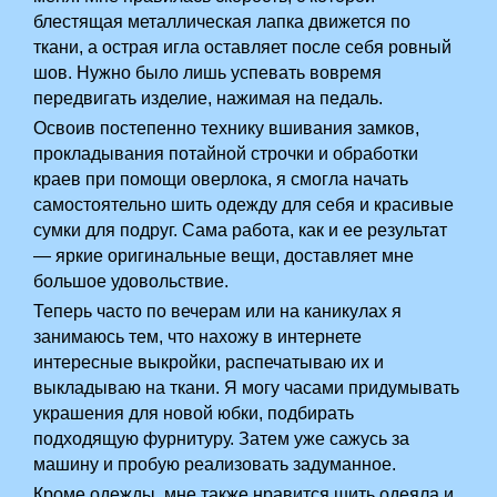
блестящая металлическая лапка движется по
ткани, а острая игла оставляет после себя ровный
шов. Нужно было лишь успевать вовремя
передвигать изделие, нажимая на педаль.
Освоив постепенно технику вшивания замков,
прокладывания потайной строчки и обработки
краев при помощи оверлока, я смогла начать
самостоятельно шить одежду для себя и красивые
сумки для подруг. Сама работа, как и ее результат
— яркие оригинальные вещи, доставляет мне
большое удовольствие.
Теперь часто по вечерам или на каникулах я
занимаюсь тем, что нахожу в интернете
интересные выкройки, распечатываю их и
выкладываю на ткани. Я могу часами придумывать
украшения для новой юбки, подбирать
подходящую фурнитуру. Затем уже сажусь за
машину и пробую реализовать задуманное.
Кроме одежды, мне также нравится шить одеяла и