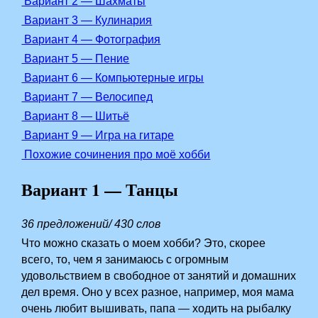
Вариант 2 — Шахматы
Вариант 3 — Кулинария
Вариант 4 — Фотография
Вариант 5 — Пение
Вариант 6 — Компьютерные игры
Вариант 7 — Велосипед
Вариант 8 — Шитьё
Вариант 9 — Игра на гитаре
Похожие сочинения про моё хобби
Вариант 1 — Танцы
36 предложений/ 430 слов
Что можно сказать о моем хобби? Это, скорее
всего, то, чем я занимаюсь с огромным
удовольствием в свободное от занятий и домашних
дел время. Оно у всех разное, например, моя мама
очень любит вышивать, папа — ходить на рыбалку