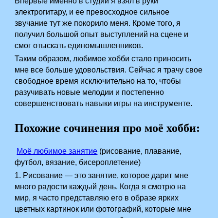
Впервые именно в студии я взял в руки
электрогитару, и ее превосходное сильное
звучание тут же покорило меня. Кроме того, я
получил большой опыт выступлений на сцене и
смог отыскать единомышленников.
Таким образом, любимое хобби стало приносить
мне все больше удовольствия. Сейчас я трачу свое
свободное время исключительно на то, чтобы
разучивать новые мелодии и постепенно
совершенствовать навыки игры на инструменте.
Похожие сочинения про моё хобби:
Моё любимое занятие
(рисование, плавание,
футбол, вязание, бисероплетение)
1. Рисование — это занятие, которое дарит мне
много радости каждый день. Когда я смотрю на
мир, я часто представляю его в образе ярких
цветных картинок или фотографий, которые мне