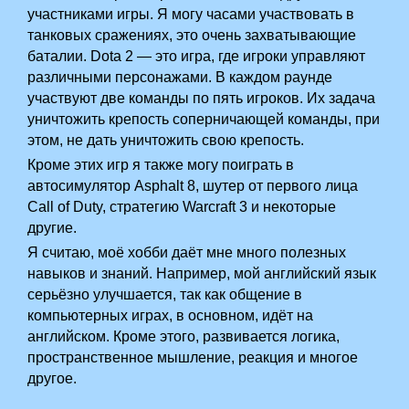
участниками игры. Я могу часами участвовать в
танковых сражениях, это очень захватывающие
баталии. Dota 2 — это игра, где игроки управляют
различными персонажами. В каждом раунде
участвуют две команды по пять игроков. Их задача
уничтожить крепость соперничающей команды, при
этом, не дать уничтожить свою крепость.
Кроме этих игр я также могу поиграть в
автосимулятор Asphalt 8,­ шутер от первого лица
Call of Duty, стратегию Warcraft 3 и некоторые
другие.
Я считаю, моё хобби даёт мне много полезных
навыков и знаний. Например, мой английский язык
серьёзно улучшается, так как общение в
компьютерных играх, в основном, идёт на
английском. Кроме этого, развивается логика,
пространственное мышление, реакция и многое
другое.