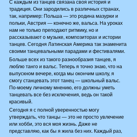
С каждым из танцев связана своя история и
традиция. Они зародились в различных странах,
так, например: Польша — это родина мазурки и
польки, Австрия — конечно же, вальса. На уроках
нам не только преподают ритмику, но и
рассказывают о музыке, композиторах и истории
танцев. Сегодня Латинская Америка так знаменита
своими танцевальными парадами и фестивалями.
Больше всех из такого разнообразия танцев, я
люблю танго и вальс. Теперь я точно знаю, что на
выпускном вечере, когда мы окончим школу, я
смогу станцевать этот танец — школьный вальс.
По-моему личному мнению, его должны уметь
танцевать все без исключения, ведь он такой
красивый.
Сегодня я с полной уверенностью могу
утверждать, что танцы — это не просто увлечение
или хобби, это вся моя жизнь. Даже не
представляю, как бы я жила без них. Каждый раз,