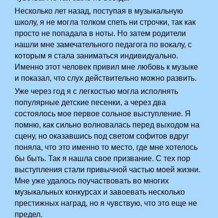
Несколько лет назад, поступая в музыкальную
школу, я не могла толком спеть ни строчки, так как
просто не попадала в ноты. Но затем родители
нашли мне замечательного педагога по вокалу, с
которым я стала заниматься индивидуально.
Именно этот человек привил мне любовь к музыке
и показал, что слух действительно можно развить.
Уже через год я с легкостью могла исполнять
популярные детские песенки, а через два
состоялось мое первое сольное выступление. Я
помню, как сильно волновалась перед выходом на
сцену, но оказавшись под светом софитов вдруг
поняла, что это именно то место, где мне хотелось
бы быть. Так я нашла свое призвание. С тех пор
выступления стали привычной частью моей жизни.
Мне уже удалось поучаствовать во многих
музыкальных конкурсах и завоевать несколько
престижных наград, но я чувствую, что это еще не
предел.