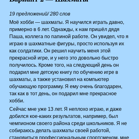
19 предложений/ 280 слов
Моё хобби — шахматы. Я научился играть давно,
примерно в 6 лет. Однажды, к нам пришёл дядя
Паша, коллега по папиной работе. Он увидел, что я
играю в шахматные фигуры, просто используя их
как солдатики. Он решил научить меня этой
прекрасной игре, и у него это довольно быстро
получилось. Кроме того, на следующий день он
подарил мне детскую книгу по обучению игре в
шахматы, а также установил на компьютер
обучающую программу. Я ему очень благодарен,
так как в тот день, он подарил мне прекрасное
хобби.
Сейчас мне уже 13 лет. Я неплохо играю, и даже
добился кое-каких результатов, например, был
чемпионом своего района среди школьников. Я не
собираюсь делать шахматы своей работой,
становиться профессиональным спортсменом, мне