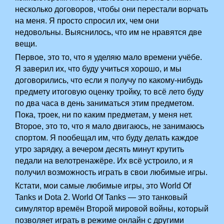
несколько договоров, чтобы они перестали ворчать
на меня. Я просто спросил их, чем они
недовольны. Выяснилось, что им не нравятся две
вещи.
Первое, это то, что я уделяю мало времени учёбе.
Я заверил их, что буду учиться хорошо, и мы
договорились, что если я получу по какому-нибудь
предмету итоговую оценку тройку, то всё лето буду
по два часа в день заниматься этим предметом.
Пока, троек, ни по каким предметам, у меня нет.
Второе, это то, что я мало двигаюсь, не занимаюсь
спортом. Я пообещал им, что буду делать каждое
утро зарядку, а вечером десять минут крутить
педали на велотренажёре. Их всё устроило, и я
получил возможность играть в свои любимые игры.
Кстати, мои самые любимые игры, это World Of
Tanks и Dota 2. World Of Tanks — это танковый
симулятор времён Второй мировой войны, который
позволяет играть в режиме онлайн с другими