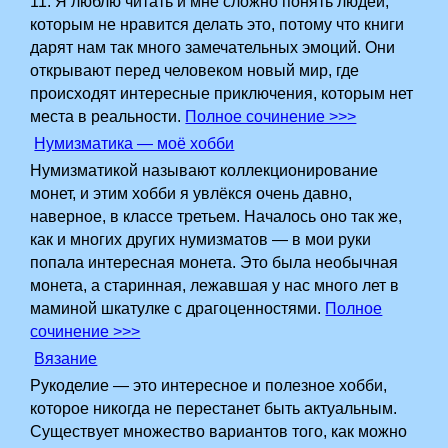
11. Я люблю читать и мне сложно понять людей,
которым не нравится делать это, потому что книги
дарят нам так много замечательных эмоций. Они
открывают перед человеком новый мир, где
происходят интересные приключения, которым нет
места в реальности.
Полное сочинение >>>
Нумизматика — моё хобби
Нумизматикой называют коллекционирование
монет, и этим хобби я увлёкся очень давно,
наверное, в классе третьем. Началось оно так же,
как и многих других нумизматов — в мои руки
попала интересная монета. Это была необычная
монета, а старинная, лежавшая у нас много лет в
маминой шкатулке с драгоценностями.
Полное
сочинение >>>
Вязание
Рукоделие — это интересное и полезное хобби,
которое никогда не перестанет быть актуальным.
Существует множество вариантов того, как можно