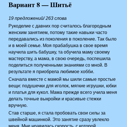
Вариант 8 — Шитьё
19 предложений/ 263 слова
Рукоделие с давних пор считалось благородным
женским занятием, потому такие навыки часто
передавались из поколения в поколение. Так было
и в моей семье. Моя прабабушка в свое время
научила шить бабушку, та обучила маму своему
мастерству, а мама, в свою очередь, поспешила
поделиться полученными знаниями со мной. В
результате я приобрела любимое хобби.
Сначала вместе с мамой мы шили самые простые
вещи: подушечки для иголок, мягкие игрушки, юбки
и платья для кукол. Мама прежде всего учила меня
делать точные выкройки и красивые стежки
вручную.
Став старше, я стала пробовать свои силы за
швейной машинкой. Это занятие сразу увлекло
меня. Мне нравилась скорость, с которой