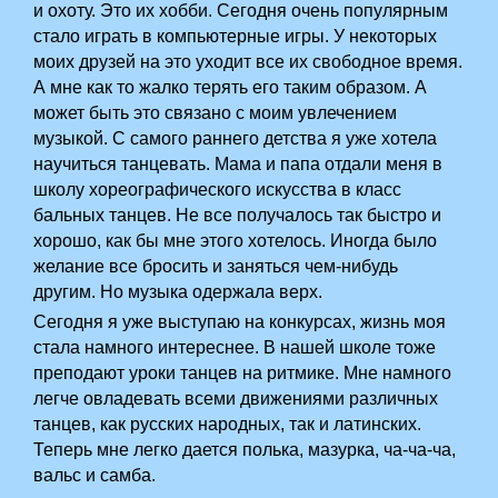
и охоту. Это их хобби. Сегодня очень популярным
стало играть в компьютерные игры. У некоторых
моих друзей на это уходит все их свободное время.
А мне как то жалко терять его таким образом. А
может быть это связано с моим увлечением
музыкой. С самого раннего детства я уже хотела
научиться танцевать. Мама и папа отдали меня в
школу хореографического искусства в класс
бальных танцев. Не все получалось так быстро и
хорошо, как бы мне этого хотелось. Иногда было
желание все бросить и заняться чем-нибудь
другим. Но музыка одержала верх.
Сегодня я уже выступаю на конкурсах, жизнь моя
стала намного интереснее. В нашей школе тоже
преподают уроки танцев на ритмике. Мне намного
легче овладевать всеми движениями различных
танцев, как русских народных, так и латинских.
Теперь мне легко дается полька, мазурка, ча-ча-ча,
вальс и самба.