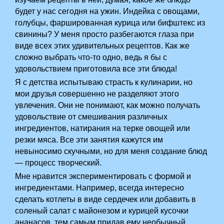
будет у нас сегодня на ужин. Индейка с овощами,
голубцы, фаршированная курица или бифштекс из
свинины? У меня просто разбегаются глаза при
виде всех этих удивительных рецептов. Как же
сложно выбрать что-то одно, ведь я бы с
удовольствием приготовила все эти блюда!
Я с детства испытываю страсть к кулинарии, но
мои друзья совершенно не разделяют этого
увлечения. Они не понимают, как можно получать
удовольствие от смешивания различных
ингредиентов, натирания на терке овощей или
резки мяса. Все эти занятия кажутся им
невыносимо скучными, но для меня создание блюд
— процесс творческий.
Мне нравится экспериментировать с формой и
ингредиентами. Например, всегда интересно
сделать котлеты в виде сердечек или добавить в
соленый салат с майонезом и курицей кусочки
ананасов, тем самым придав ему необычный