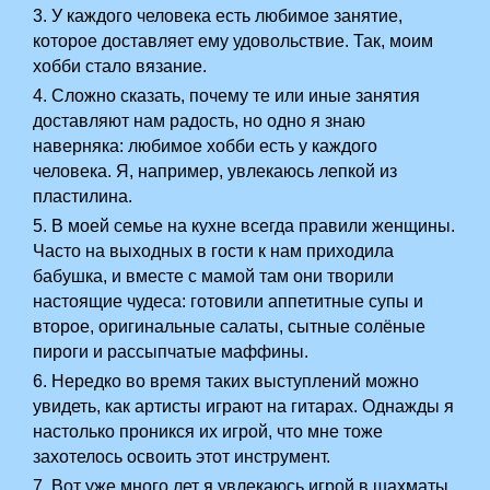
3. У каждого человека есть любимое занятие,
которое доставляет ему удовольствие. Так, моим
хобби стало вязание.
4. Сложно сказать, почему те или иные занятия
доставляют нам радость, но одно я знаю
наверняка: любимое хобби есть у каждого
человека. Я, например, увлекаюсь лепкой из
пластилина.
5. В моей семье на кухне всегда правили женщины.
Часто на выходных в гости к нам приходила
бабушка, и вместе с мамой там они творили
настоящие чудеса: готовили аппетитные супы и
второе, оригинальные салаты, сытные солёные
пироги и рассыпчатые маффины.
6. Нередко во время таких выступлений можно
увидеть, как артисты играют на гитарах. Однажды я
настолько проникся их игрой, что мне тоже
захотелось освоить этот инструмент.
7. Вот уже много лет я увлекаюсь игрой в шахматы.