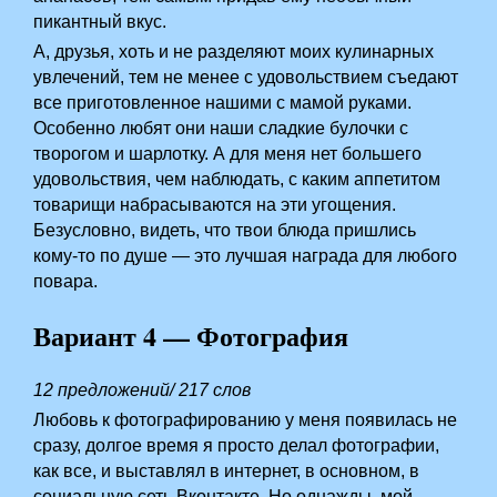
пикантный вкус.
А, друзья, хоть и не разделяют моих кулинарных
увлечений, тем не менее с удовольствием съедают
все приготовленное нашими с мамой руками.
Особенно любят они наши сладкие булочки с
творогом и шарлотку. А для меня нет большего
удовольствия, чем наблюдать, с каким аппетитом
товарищи набрасываются на эти угощения.
Безусловно, видеть, что твои блюда пришлись
кому-то по душе — это лучшая награда для любого
повара.
Вариант 4 — Фотография
12 предложений/ 217 слов
Любовь к фотографированию у меня появилась не
сразу, долгое время я просто делал фотографии,
как все, и выставлял в интернет, в основном, в
социальную сеть Вконтакте. Но однажды, мой