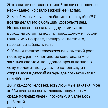
Это занятие появилось в моей жизни совершенно
неожиданно, но стало важной её частью.
8. Какой мальчишка не любит играть в футбол?! Я
всегда делал это с большим удовольствием.
Несколько лет назад мы с друзьями часто
выходили летом на поляну перед домом и часами
гоняли мяч по траве, тренируясь вести его,
пасовать и забивать голы.
9. У меня крепкое телосложение и высокий рост,
поэтому с ранних лет многие советовали мне
заняться спортом, но я долгое время не знал, к
чему же лежит моя душа. Но вот однажды я
отправился в детский лагерь, где познакомился с
волейболом.
10. У каждого человека есть любимые занятия. Моё
хобби нельзя назвать слишком популярным в
среде молодых людей, поскольку я увлекаюсь
рыбалкой.