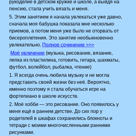
рукоделие в детском кружке и школе, а выйдя на
пенсию, стала учить вязать и меня.
5. Этим занятием я начала увлекаться уже давно,
сначала моя бабушка показала мне несколько
приемов, а потом меня уже было не оторвать от
бисероплетения. Это занятие необыкновенно
увлекательно.
Полное сочинение >>>
Моё увлечение
(музыка, рисование, вязание,
лепка из пластилина, готовить, гитара, шахматы,
футбол, волейбол, рыбалка, чтение)
1. Я всегда очень любила музыку и не могла
представить своей жизни без неё. Вероятно,
именно поэтому я стала обучаться игре на
фортепиано в школе искусств.
2. Моё хобби — это рисование. Оно появилось у
меня ещё в раннем детстве. До сих пор у
родителей в шкафах сохранились блокноты и
тетради с моими многочисленными ранними
рисунками.