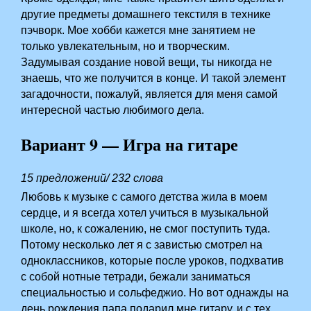
другие предметы домашнего текстиля в технике
пэчворк. Мое хобби кажется мне занятием не
только увлекательным, но и творческим.
Задумывая создание новой вещи, ты никогда не
знаешь, что же получится в конце. И такой элемент
загадочности, пожалуй, является для меня самой
интересной частью любимого дела.
Вариант 9 — Игра на гитаре
15 предложений/ 232 слова
Любовь к музыке с самого детства жила в моем
сердце, и я всегда хотел учиться в музыкальной
школе, но, к сожалению, не смог поступить туда.
Потому несколько лет я с завистью смотрел на
одноклассников, которые после уроков, подхватив
с собой нотные тетради, бежали заниматься
специальностью и сольфеджио. Но вот однажды на
день рождения папа подарил мне гитару, и с тех