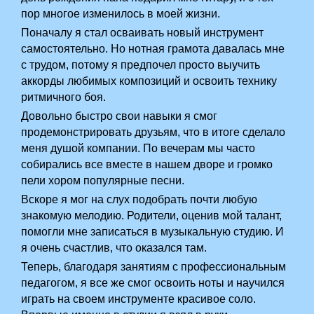
пор многое изменилось в моей жизни.
Поначалу я стал осваивать новый инструмент
самостоятельно. Но нотная грамота давалась мне
с трудом, потому я предпочел просто выучить
аккорды любимых композиций и освоить технику
ритмичного боя.
Довольно быстро свои навыки я смог
продемонстрировать друзьям, что в итоге сделало
меня душой компании. По вечерам мы часто
собирались все вместе в нашем дворе и громко
пели хором популярные песни.
Вскоре я мог на слух подобрать почти любую
знакомую мелодию. Родители, оценив мой талант,
помогли мне записаться в музыкальную студию. И
я очень счастлив, что оказался там.
Теперь, благодаря занятиям с профессиональным
педагогом, я все же смог освоить ноты и научился
играть на своем инструменте красивое соло.