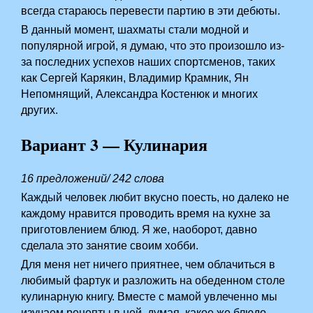
всегда стараюсь перевести партию в эти дебюты.
В данный момент, шахматы стали модной и
популярной игрой, я думаю, что это произошло из-
за последних успехов наших спортсменов, таких
как Сергей Карякин, Владимир Крамник, Ян
Непомнящий, Александра Костенюк и многих
других.
Вариант 3 — Кулинария
16 предложений/ 242 слова
Каждый человек любит вкусно поесть, но далеко не
каждому нравится проводить время на кухне за
приготовлением блюд. Я же, наоборот, давно
сделала это занятие своим хобби.
Для меня нет ничего приятнее, чем облачиться в
любимый фартук и разложить на обеденном столе
кулинарную книгу. Вместе с мамой увлеченно мы
изучаем рецепты в ней, думая, какое же блюдо