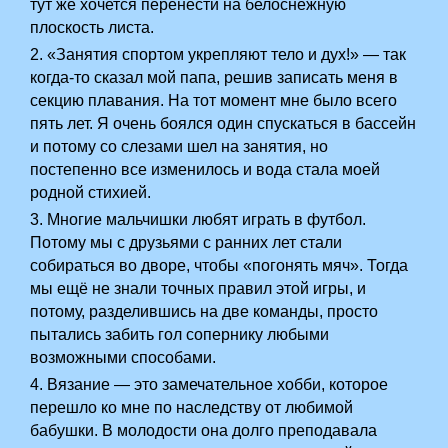
тут же хочется перенести на белоснежную
плоскость листа.
2. «Занятия спортом укрепляют тело и дух!» — так
когда-то сказал мой папа, решив записать меня в
секцию плавания. На тот момент мне было всего
пять лет. Я очень боялся один спускаться в бассейн
и потому со слезами шел на занятия, но
постепенно все изменилось и вода стала моей
родной стихией.
3. Многие мальчишки любят играть в футбол.
Потому мы с друзьями с ранних лет стали
собираться во дворе, чтобы «погонять мяч». Тогда
мы ещё не знали точных правил этой игры, и
потому, разделившись на две команды, просто
пытались забить гол сопернику любыми
возможными способами.
4. Вязание — это замечательное хобби, которое
перешло ко мне по наследству от любимой
бабушки. В молодости она долго преподавала