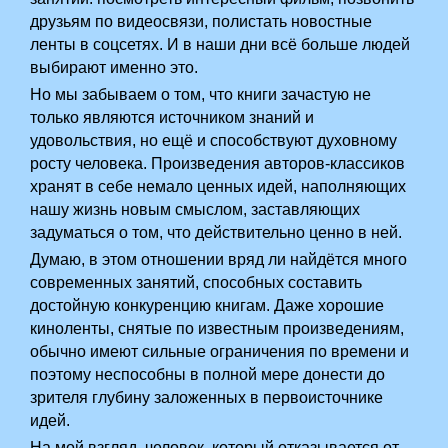
друзьям по видеосвязи, полистать новостные
ленты в соцсетях. И в наши дни всё больше людей
выбирают именно это.
Но мы забываем о том, что книги зачастую не
только являются источником знаний и
удовольствия, но ещё и способствуют духовному
росту человека. Произведения авторов-классиков
хранят в себе немало ценных идей, наполняющих
нашу жизнь новым смыслом, заставляющих
задуматься о том, что действительно ценно в ней.
Думаю, в этом отношении вряд ли найдётся много
современных занятий, способных составить
достойную конкуренцию книгам. Даже хорошие
киноленты, снятые по известным произведениям,
обычно имеют сильные ограничения по времени и
поэтому неспособны в полной мере донести до
зрителя глубину заложенных в первоисточнике
идей.
На мой взгляд, человек, который отказывается от