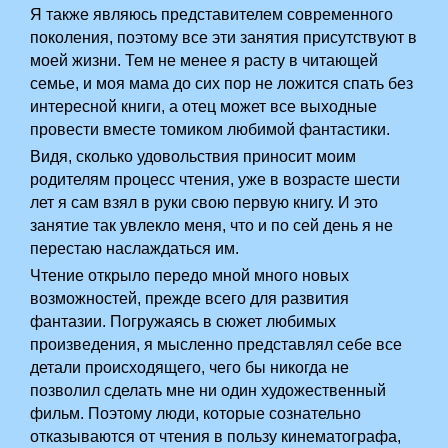
Я также являюсь представителем современного
поколения, поэтому все эти занятия присутствуют в
моей жизни. Тем не менее я расту в читающей
семье, и моя мама до сих пор не ложится спать без
интересной книги, а отец может все выходные
провести вместе томиком любимой фантастики.
Видя, сколько удовольствия приносит моим
родителям процесс чтения, уже в возрасте шести
лет я сам взял в руки свою первую книгу. И это
занятие так увлекло меня, что и по сей день я не
перестаю наслаждаться им.
Чтение открыло передо мной много новых
возможностей, прежде всего для развития
фантазии. Погружаясь в сюжет любимых
произведения, я мысленно представлял себе все
детали происходящего, чего бы никогда не
позволил сделать мне ни один художественный
фильм. Поэтому люди, которые сознательно
отказываются от чтения в пользу кинематографа,